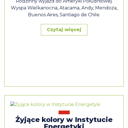
Rodzinny wyjazd do Ameryki Południowej.
Wyspa Wielkanocna, Atacama, Andy, Mendoza,
Buenos Aires, Santiago de Chile.
Czytaj więcej
Żyjące kolory w Instytucie
Energetyki