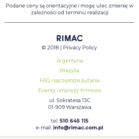
Podane ceny są orientacyjne i mogę ulec zmienię w
zależności od terminu realizacji
© 2018 |
Privacy Policy
Argentyna
Brazylia
FAQ najczęstsze pytania
Eventy i imprezy firmowe
ul. Sokratesa 13C
01-909 Warszawa
tel.
510 645 115
e-mail:
info@rimac.com.pl