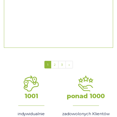
1
2
3
»
1001
ponad 1000
indywidualnie
zadowolonych Klientów