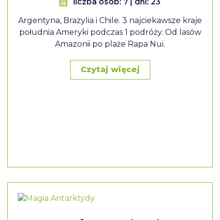
liczba osób: 7 | dni: 23
Argentyna, Brazylia i Chile. 3 najciekawsze kraje
południa Ameryki podczas 1 podróży. Od lasów
Amazonii po plaże Rapa Nui.
Czytaj więcej