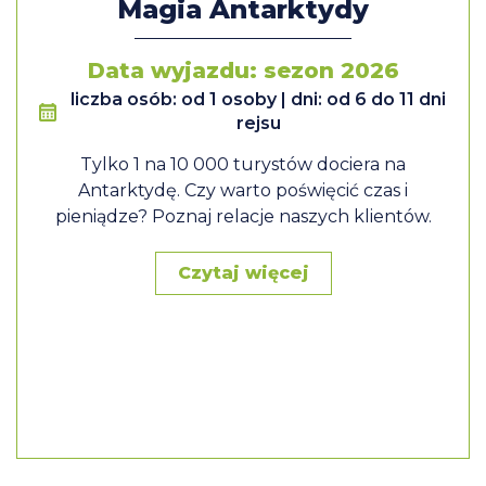
Magia Antarktydy
Data wyjazdu: sezon 2026
liczba osób: od 1 osoby | dni: od 6 do 11 dni
rejsu
Tylko 1 na 10 000 turystów dociera na
Antarktydę. Czy warto poświęcić czas i
pieniądze? Poznaj relacje naszych klientów.
Czytaj więcej