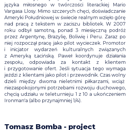
języka miłosnego w twórczości literackiej Mario
Vargasa Llosy. Mimo szczerych chęci, doświadczanie
Ameryki Południowej w świecie realnym wzięło górę
nad pracą z tekstem w zaciszu bibliotek. W 2007
roku odbył samotną, ponad 3 miesięczną podróż
przez Argentynę, Brazylię, Boliwię i Peru. Zaraz po
niej rozpoczął pracę jako pilot wycieczek. Promotor
i inicjator wydarzeń kulturalnych związanych
z Ameryką Łacińską. Paweł koordynuje działania
zespołu, odpowiada za kontakt z klientem
i przygotowanie ofert. Jeśli sytuacja tego wymaga
jeździ z klientami jako pilot i przewodnik. Czas wolny
dzieli między dwoma nieletnimi piłkarzami, wciąż
niezaspokojonymi potrzebami rozwoju duchowego,
chęcią udziału w teleturnieju 1 z 10 a ukończeniem
Ironman'a (albo przynajmniej 1/4).
Tomasz Bomba - project