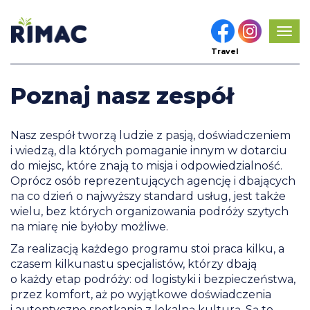
Pok
men
Travel
Poznaj nasz zespół
Nasz zespół tworzą ludzie z pasją, doświadczeniem
i wiedzą, dla których pomaganie innym w dotarciu
do miejsc, które znają to misja i odpowiedzialność.
Oprócz osób reprezentujących agencję i dbających
na co dzień o najwyższy standard usług, jest także
wielu, bez których organizowania podróży szytych
na miarę nie byłoby możliwe.
Za realizacją każdego programu stoi praca kilku, a
czasem kilkunastu specjalistów, którzy dbają
o każdy etap podróży: od logistyki i bezpieczeństwa,
przez komfort, aż po wyjątkowe doświadczenia
i autentyczne spotkania z lokalną kulturą. Są to