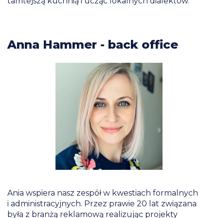
tamtejszą kuchnią i ucząc lokalnych dialektów.
Anna Hammer - back office
Ania wspiera nasz zespół w kwestiach formalnych
i administracyjnych. Przez prawie 20 lat związana
była z branżą reklamową realizując projekty