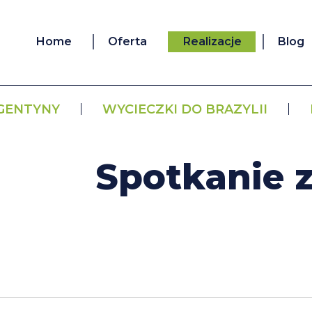
Home
Oferta
Realizacje
Blog
RGENTYNY
WYCIECZKI DO BRAZYLII
WYCIECZKI DO CHILE
Spotkanie z