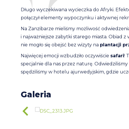
Długo wyczekiwana wycieczka do Afryki. Efekte
połączył elementy wypoczynku i aktywnej rekreac
Na Zanzibarze mieliśmy możliwość odwiedzen
i najważniejsze zabytki starego miasta. Obiad 
nie mogło się obejść bez wizyty na
plantacji p
Najwięcej emocji wzbudziło oczywiście
safari
!
specjalnie dla nas przez naturę. Odwiedziliśmy
spędziliśmy w hotelu ajurwedyjskim, gdzie ucz
Galeria