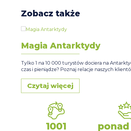
Zobacz także
Magia Antarktydy
Tylko 1 na 10 000 turystów dociera na Antarkty
czas i pieniądze? Poznaj relacje naszych klient
Czytaj więcej
1001
ponad