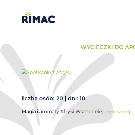
WYCIECZKI DO A
liczba osób: 20 | dni: 10
Magia i aromaty Afryki Wschodniej
Czytaj więcej