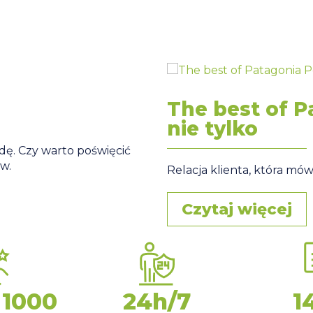
The best of P
nie tylko
dę. Czy warto poświęcić
ów.
Relacja klienta, która mów
Czytaj więcej
 1000
24h/7
1