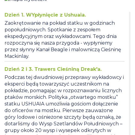
Dzień 1. WYpłynięcie z Ushuaia.
Zaokrętowanie na pokład statku w godzinach
popołudniowych. Spotkanie z zespołem
ekspedycyjnym oraz wykładowcami. Tego dnia
rozpoczyna się nasza przygoda - wypłyniemy
przez słynny Kanał Beagle i malowniczą Cieśninę
Mackinlay.
Dzień 2 i 3. Trawers Cieśniną Dreak'a.
Podczas tej dwudniowej przeprawy wykładowcy i
eksperci będą towarzyszyć uczestnikom na
pokładzie, pomagając w rozpoznawaniu licznych
ptaków morskich. Polityka „otwartego mostku”
statku USHUAIA umożliwia gościom dołączenie
do oficerów na mostku. Pierwsze zauważone
góry lodowe i ośnieżone szczyty będą oznaką, że
dotarliśmy do Wysp Szetlandów Południowych –
grupy około 20 wysp i wysepek odkrytych w