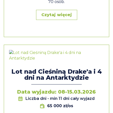
70 osób.
Czytaj więcej
Lot nad Cieśniną Drake'a i 4
dni na Antarktydzie
Data wyjazdu: 08-15.03.2026
Liczba dni
- min 11 dni cały wyjazd
65 000 zł/os