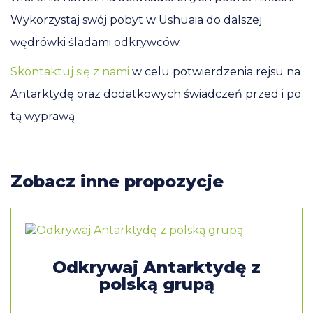
Wykorzystaj swój pobyt w Ushuaia do dalszej
wędrówki śladami odkrywców.
Skontaktuj się z nami
w celu potwierdzenia rejsu na
Antarktydę oraz dodatkowych świadczeń przed i po
tą wyprawą
Zobacz inne propozycje
Odkrywaj Antarktydę z
polską grupą