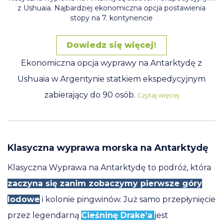
z Ushuaia. Najbardziej ekonomiczna opcja postawienia
stopy na 7. kontynencie
Dowiedz się więcej!
Ekonomiczna opcja wyprawy na Antarktydę z
Ushuaia w Argentynie statkiem ekspedycyjnym
zabierający do 90 osób.
Czytaj więcej
Klasyczna wyprawa morska na Antarktydę
Klasyczna Wyprawa na Antarktydę to podróż, która
zaczyna się zanim zobaczymy pierwsze góry
lodowe
i kolonie pingwinów. Już samo przepłynięcie
przez legendarną
Cieśninę Drake’a
jest