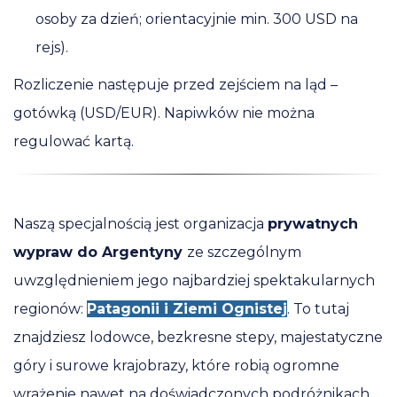
osoby za dzień; orientacyjnie min. 300 USD na
rejs).
Rozliczenie następuje przed zejściem na ląd –
gotówką (USD/EUR). Napiwków nie można
regulować kartą.
Naszą specjalnością jest organizacja
prywatnych
wypraw do Argentyny
ze szczególnym
uwzględnieniem jego najbardziej spektakularnych
regionów:
Patagonii i Ziemi Ognistej
. To tutaj
znajdziesz lodowce, bezkresne stepy, majestatyczne
góry i surowe krajobrazy, które robią ogromne
wrażenie nawet na doświadczonych podróżnikach.