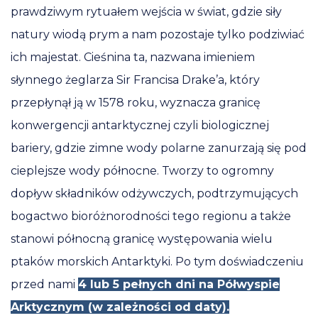
prawdziwym rytuałem wejścia w świat, gdzie siły
natury wiodą prym a nam pozostaje tylko podziwiać
ich majestat. Cieśnina ta, nazwana imieniem
słynnego żeglarza Sir Francisa Drake’a, który
przepłynął ją w 1578 roku, wyznacza granicę
konwergencji antarktycznej czyli biologicznej
bariery, gdzie zimne wody polarne zanurzają się pod
cieplejsze wody północne. Tworzy to ogromny
dopływ składników odżywczych, podtrzymujących
bogactwo bioróżnorodności tego regionu a także
stanowi północną granicę występowania wielu
ptaków morskich Antarktyki. Po tym doświadczeniu
przed nami
4 lub 5 pełnych dni na Półwyspie
Arktycznym (w zależności od daty).