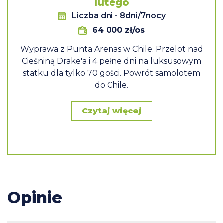
lutego
Liczba dni
- 8dni/7nocy
64 000 zł/os
Wyprawa z Punta Arenas w Chile. Przelot nad
Cieśniną Drake'a i 4 pełne dni na luksusowym
statku dla tylko 70 gości. Powrót samolotem
do Chile.
Czytaj więcej
Opinie