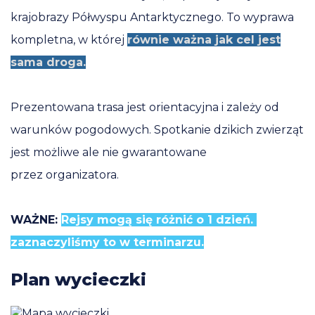
krajobrazy Półwyspu Antarktycznego. To wyprawa
kompletna, w której
równie ważna jak cel jest
sama droga.
Prezentowana trasa jest orientacyjna i zależy od
warunków pogodowych. Spotkanie dzikich zwierząt
jest możliwe ale nie gwarantowane
przez organizatora.
WAŻNE:
Rejsy mogą się różnić o 1 dzień.
zaznaczyliśmy to w terminarzu.
Plan wycieczki