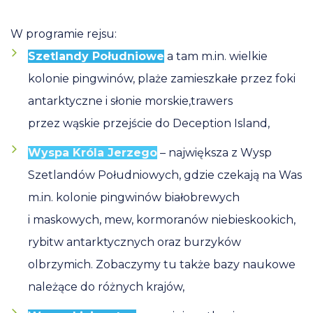
W programie rejsu:
Szetlandy Południowe
a tam m.in. wielkie
kolonie pingwinów, plaże zamieszkałe przez foki
antarktyczne i słonie morskie,trawers
przez wąskie przejście do Deception Island,
Wyspa Króla Jerzego
– największa z Wysp
Szetlandów Południowych, gdzie czekają na Was
m.in. kolonie pingwinów białobrewych
i maskowych, mew, kormoranów niebieskookich,
rybitw antarktycznych oraz burzyków
olbrzymich. Zobaczymy tu także bazy naukowe
należące do różnych krajów,