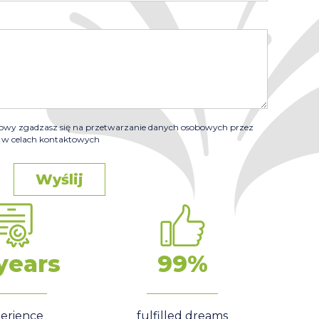
towy zgadzasz się na przetwarzanie danych osobowych przez
 celach kontaktowych
Wyślij
years
99%
erience
fulfilled dreams