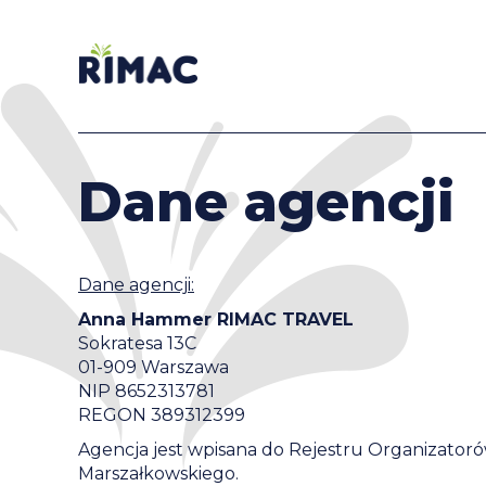
Dane agencji
Dane agencji:
Anna Hammer RIMAC TRAVEL
Sokratesa 13C
01-909 Warszawa
NIP 8652313781
REGON 389312399
Agencja jest wpisana do Rejestru Organizator
Marszałkowskiego.