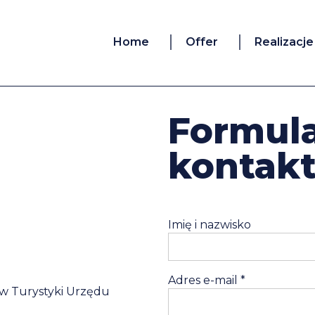
Home
Offer
Realizacje
Formul
kontak
Imię i nazwisko
Adres e-mail
*
ów Turystyki Urzędu