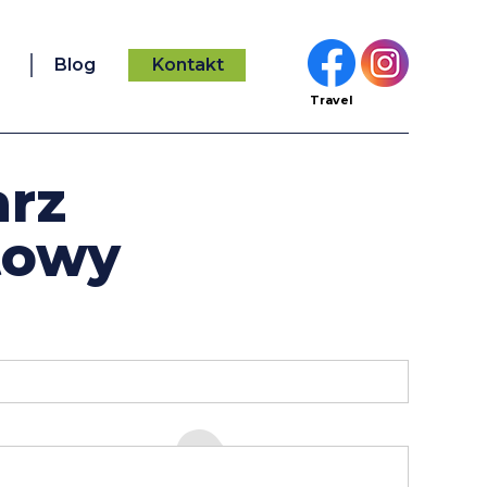
Blog
Kontakt
Travel
arz
towy