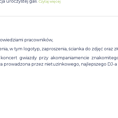
a uroczystej gali.
Czytaj więcej
owiedziami pracowników,
a, w tym logotyp, zaproszenia, ścianka do zdjęć oraz zł
u: koncert gwiazdy przy akompaniamencie znakomiteg
wa prowadzona przez nietuzinkowego, najlepszego DJ-a 