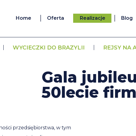
Home
Oferta
Realizacje
Blog
WYCIECZKI DO BRAZYLII
REJSY NA 
Gala jubile
50lecie fir
ości przedsiębiorstwa, w tym