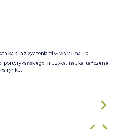
ota kartka z życzeniami w wersji makro,
o portorykańskiego muzyka, nauka tańczenia
na rynku.