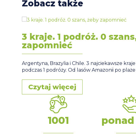
Zobacz także
3 kraje. 1 podróż. 0 szans
zapomnieć
Argentyna, Brazylia i Chile. 3 najciekawsze kra
podczas 1 podróży. Od lasów Amazonii po plaże
Czytaj więcej
1001
ponad