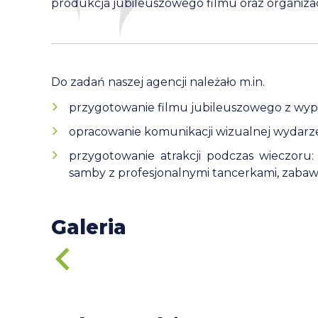
produkcja jubileuszowego filmu oraz organizacj
Do zadań naszej agencji należało m.in.
przygotowanie filmu jubileuszowego z wyp
opracowanie komunikacji wizualnej wydarzeni
przygotowanie atrakcji podczas wieczor
samby z profesjonalnymi tancerkami, zaba
Galeria