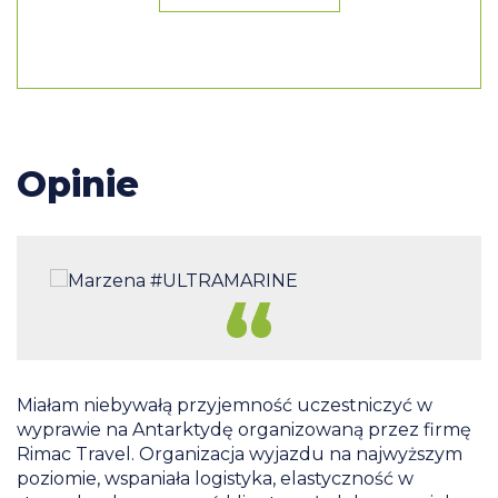
Opinie
ń,
Miałam niebywałą przyjemność uczestniczyć w
wyprawie na Antarktydę organizowaną przez firmę
D
Rimac Travel. Organizacja wyjazdu na najwyższym
k
poziomie, wspaniała logistyka, elastyczność w
o