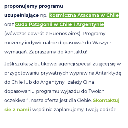
proponujemy programu
uzupełniające
np.
kosmiczna Atacama w Chile
oraz
cuda Patagonii w Chile i Argentynie
(wówczas powrót z Buenos Aires). Programy
możemy indywidualnie dopasować do Waszych
wymagań. Zapraszamy do kontaktu!
Jeśli szukasz butikowej agencji specjalizującej się w
przygotowaniu prywatnych wypraw na Antarktydę
do Chile lub do Argentyny i zależy Ci na
dopasowaniu programu wyjazdu do Twoich
oczekiwań, nasza oferta jest dla Ciebie.
Skontaktuj
się z nami
i wspólnie zaplanujemy Twoją podróż.