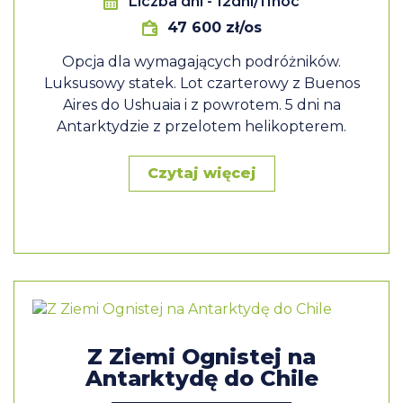
Liczba dni
- 12dni/11noc
47 600 zł/os
Opcja dla wymagających podróżników.
Luksusowy statek. Lot czarterowy z Buenos
Aires do Ushuaia i z powrotem. 5 dni na
Antarktydzie z przelotem helikopterem.
Czytaj więcej
Z Ziemi Ognistej na
Antarktydę do Chile