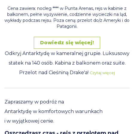
Cena zawiera: nocleg **** w Punta Arenas, rejs w kabinie z
balkonem, pełne wyżywienie, codzienne wycieczki na ląd,
wykłady podczas rejsu. Poza ceną: przelot do/z Ameryki i do
Patagonii.
Dowiedz się więcej!
Odkryj Antarktydę w kameralnej grupie. Luksusowy
statek na 140 osób. Kabina z balkonem oraz suite.
Przelot nad Cieśniną Drake'a!
Czytaj więcej
Zapraszamy w podróż na
Antarktydę w komfortowych warunkach
i w wyjątkowej cenie.
Oszczędzasz czas - rejs z przelotem nad