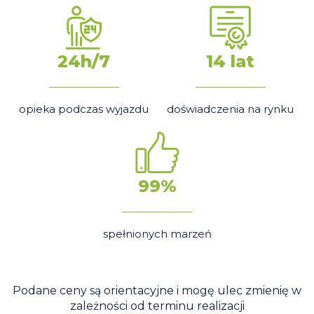
24h/7
14 lat
opieka podczas wyjazdu
doświadczenia na rynku
99%
spełnionych marzeń
Podane ceny są orientacyjne i mogę ulec zmienię w
zależności od terminu realizacji