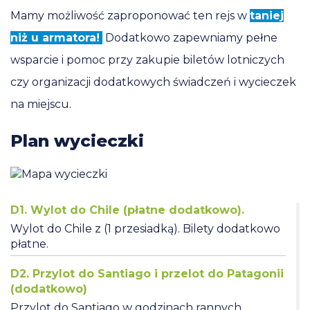
Mamy możliwość zaproponować ten rejs w
taniej
niż u armatora!
Dodatkowo zapewniamy pełne
wsparcie i pomoc przy zakupie biletów lotniczych
czy organizacji dodatkowych świadczeń i wycieczek
na miejscu.
Plan wycieczki
D1. Wylot do Chile (płatne dodatkowo).
Wylot do Chile z (1 przesiadką). Bilety dodatkowo
płatne.
D2. Przylot do Santiago i przelot do Patagonii
(dodatkowo)
Przylot do Santiago w godzinach rannych.