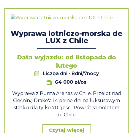
Wyprawa lotniczo-morska de
LUX z Chile
Data wyjazdu: od listopada do
lutego
Liczba dni
- 8dni/7nocy
64 000 zł/os
Wyprawa z Punta Arenas w Chile. Przelot nad
Cieśniną Drake'a i 4 pełne dni na luksusowym
statku dla tylko 70 gości. Powrót samolotem
do Chile.
Czytaj więcej