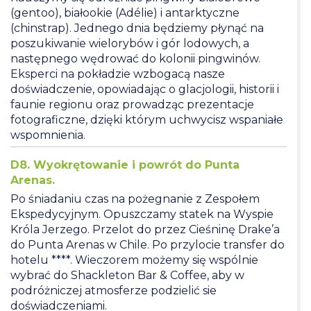
(gentoo), białookie (Adélie) i antarktyczne
(chinstrap). Jednego dnia będziemy płynąć na
poszukiwanie wielorybów i gór lodowych, a
następnego wędrować do kolonii pingwinów.
Eksperci na pokładzie wzbogacą nasze
doświadczenie, opowiadając o glacjologii, historii i
faunie regionu oraz prowadząc prezentacje
fotograficzne, dzięki którym uchwycisz wspaniałe
wspomnienia.
D8. Wyokrętowanie i powrót do Punta
Arenas.
Po śniadaniu czas na pożegnanie z Zespołem
Ekspedycyjnym. Opuszczamy statek na Wyspie
Króla Jerzego. Przelot do przez Cieśninę Drake’a
do Punta Arenas w Chile. Po przylocie transfer do
hotelu ****. Wieczorem możemy się wspólnie
wybrać do Shackleton Bar & Coffee, aby w
podróżniczej atmosferze podzielić sie
doświadczeniami.