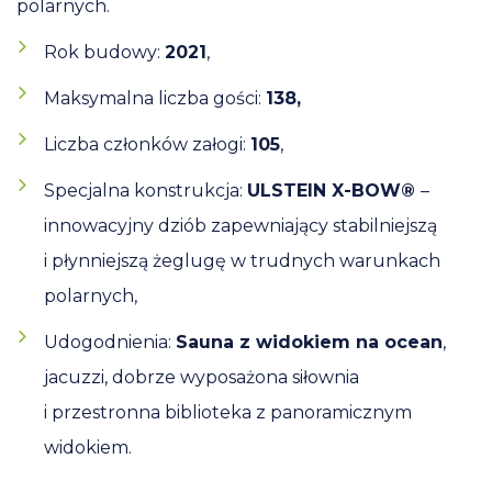
polarnych.
Rok budowy:
2021
,
Maksymalna liczba gości:
138,
Liczba członków załogi:
105
,
Specjalna konstrukcja:
ULSTEIN X-BOW®
–
innowacyjny dziób zapewniający stabilniejszą
i płynniejszą żeglugę w trudnych warunkach
polarnych,
Udogodnienia:
Sauna z widokiem na ocean
,
jacuzzi, dobrze wyposażona siłownia
i przestronna biblioteka z panoramicznym
widokiem.