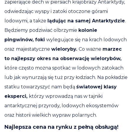
zapierające dech w piersiach krajobrazy Antarktydy,
odwiedzając wyspy i zatoki otoczone górami
lodowymi, a także
lądując na samej Antarktydzie
.
Będziemy podziwiać olbrzymie
kolonie
pingwinów, foki
wylegujące się na krach lodowych
oraz
majestatyczne
wieloryby.
Co ważne
marzec
to najlepszy okres na obserwację wielorybów,
które często można spotkać w lodowych zatokach
lub jak wynurzają się tuż przy łodziach. Na pokładzie
statku towarzyszyć nam będą
światowej klasy
eksperci,
którzy wprowadzą nas w tajniki
antarktycznej przyrody, lodowych ekosystemów
oraz historii wielkich wypraw polarnych.
Najlepsza cena na rynku z pełną obsługą!