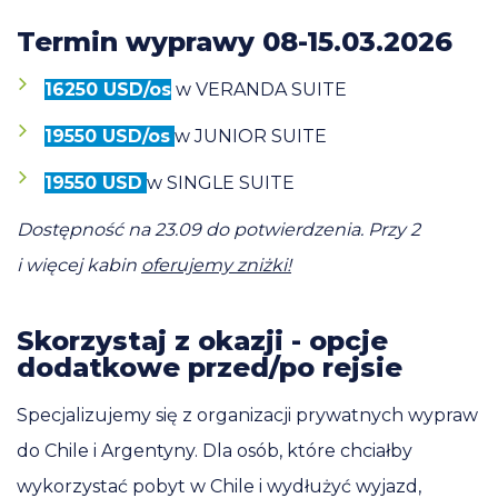
Termin wyprawy 08-15.03.2026
16250 USD/os
w VERANDA SUITE
19550 USD/os
w JUNIOR SUITE
19550 USD
w SINGLE SUITE
Dostępność na 23.09 do potwierdzenia. Przy 2
i więcej kabin
oferujemy zniżki!
Skorzystaj z okazji - opcje
dodatkowe przed/po rejsie
Specjalizujemy się z organizacji prywatnych wypraw
do Chile i Argentyny. Dla osób, które chciałby
wykorzystać pobyt w Chile i wydłużyć wyjazd,