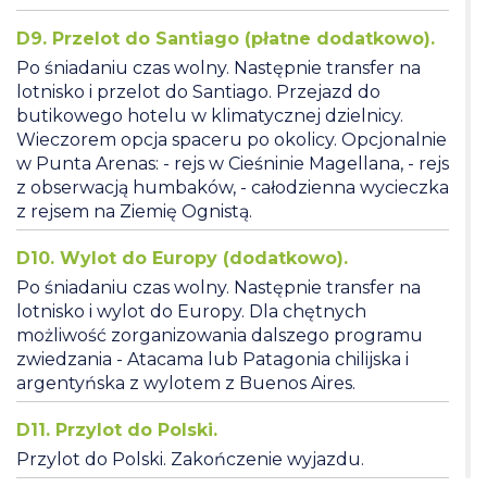
D9. Przelot do Santiago (płatne dodatkowo).
Po śniadaniu czas wolny. Następnie transfer na
lotnisko i przelot do Santiago. Przejazd do
butikowego hotelu w klimatycznej dzielnicy.
Wieczorem opcja spaceru po okolicy. Opcjonalnie
w Punta Arenas: - rejs w Cieśninie Magellana, - rejs
z obserwacją humbaków, - całodzienna wycieczka
z rejsem na Ziemię Ognistą.
D10. Wylot do Europy (dodatkowo).
Po śniadaniu czas wolny. Następnie transfer na
lotnisko i wylot do Europy. Dla chętnych
możliwość zorganizowania dalszego programu
zwiedzania - Atacama lub Patagonia chilijska i
argentyńska z wylotem z Buenos Aires.
D11. Przylot do Polski.
Przylot do Polski. Zakończenie wyjazdu.