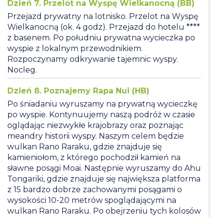
Dzień 7. Przelot na Wyspę Wielkanocną (BB)
Przejazd prywatny na lotnisko. Przelot na Wyspę
Wielkanocną (ok. 4 godz). Przejazd do hotelu ****
z basenem. Po południu prywatna wycieczka po
wyspie z lokalnym przewodnikiem.
Rozpoczynamy odkrywanie tajemnic wyspy.
Nocleg.
Dzień 8. Poznajemy Rapa Nui (HB)
Po śniadaniu wyruszamy na prywatną wycieczkę
po wyspie. Kontynuujemy naszą podróż w czasie
oglądając niezwykłe krajobrazy oraz poznając
meandry historii wyspy. Naszym celem będzie
wulkan Rano Raraku, gdzie znajduje się
kamieniołom, z którego pochodził kamień na
sławne posągi Moai. Następnie wyruszamy do Ahu
Tongariki, gdzie znajduje się największa platforma
z 15 bardzo dobrze zachowanymi posągami o
wysokości 10-20 metrów spoglądającymi na
wulkan Rano Raraku. Po obejrzeniu tych kolosów