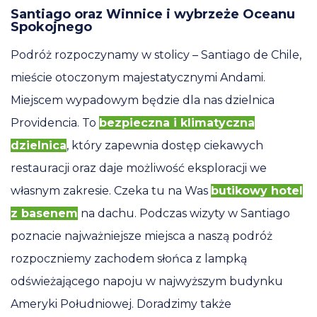
Santiago oraz Winnice i wybrzeże Oceanu
Spokojnego
Podróż rozpoczynamy w stolicy – Santiago de Chile,
mieście otoczonym majestatycznymi Andami.
Miejscem wypadowym będzie dla nas dzielnica
Providencia. To
bezpieczna i klimatyczna
dzielnica
, który zapewnia dostęp ciekawych
restauracji oraz daje możliwość eksploracji we
własnym zakresie. Czeka tu na Was
butikowy hotel
z basenem
na dachu. Podczas wizyty w Santiago
poznacie najważniejsze miejsca a naszą podróż
rozpoczniemy zachodem słońca z lampką
odświeżającego napoju w najwyższym budynku
Ameryki Południowej. Doradzimy także