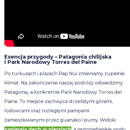
Esencja przygody – Patagonia chilijska
i Park Narodowy Torres del Paine
Po turkusach i plażach Rap Nui zmieniamy zupełnie
klimat. Na zakończenie naszej podróży odwiedzimy
Patagonię, a konkretnie Park Narodowy Torres del
Paine. To miejsce zachwyca strzelistymi górami,
lodowcami oraz rozległymi pampami
zamieszkiwanymi przez guanako i pumy. Widoki
zapierają dech w piersiach
, a jasnoniebieskie wody