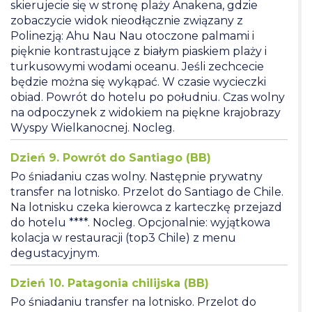
skierujecie się w stronę plaży Anakena, gdzie
zobaczycie widok nieodłącznie związany z
Polinezją: Ahu Nau Nau otoczone palmami i
pięknie kontrastujące z białym piaskiem plaży i
turkusowymi wodami oceanu. Jeśli zechcecie
będzie można się wykąpać. W czasie wycieczki
obiad. Powrót do hotelu po południu. Czas wolny
na odpoczynek z widokiem na piękne krajobrazy
Wyspy Wielkanocnej. Nocleg.
Dzień 9. Powrót do Santiago (BB)
Po śniadaniu czas wolny. Następnie prywatny
transfer na lotnisko. Przelot do Santiago de Chile.
Na lotnisku czeka kierowca z karteczkę przejazd
do hotelu ****. Nocleg. Opcjonalnie: wyjątkowa
kolacja w restauracji (top3 Chile) z menu
degustacyjnym.
Dzień 10. Patagonia chilijska (BB)
Po śniadaniu transfer na lotnisko. Przelot do