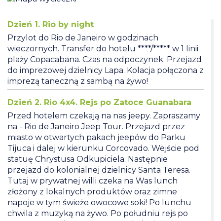
Dzień 1. Rio by night
Przylot do Rio de Janeiro w godzinach
wieczornych. Transfer do hotelu ****/***** w 1 linii
plaży Copacabana. Czas na odpoczynek. Przejazd
do imprezowej dzielnicy Lapa. Kolacja połączona z
imprezą taneczną z sambą na żywo!
Dzień 2. Rio 4x4. Rejs po Zatoce Guanabara
Przed hotelem czekają na nas jeepy. Zapraszamy
na - Rio de Janeiro Jeep Tour. Przejazd przez
miasto w otwartych pakach jeepów do Parku
Tijuca i dalej w kierunku Corcovado. Wejście pod
statuę Chrystusa Odkupiciela. Następnie
przejazd do kolonialnej dzielnicy Santa Teresa.
Tutaj w prywatnej willi czeka na Was lunch
złożony z lokalnych produktów oraz zimne
napoje w tym świeże owocowe soki! Po lunchu
chwila z muzyką na żywo. Po południu rejs po