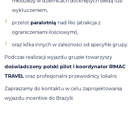
młodzieży w dzielnicach dotkniętych biedą lub
wykluczeniem,
przelot
paralotnią
nad Rio (atrakcja z
ograniczeniami ilościowymi),
oraz kilka innych w zależności od specyfiki grupy.
Podczas realizacji wyjazdu grupie towarzyszy
doświadczony polski pilot i koordynator RIMAC
TRAVEL
oraz profesjonalni przewodnicy lokalni.
Zapraszamy do kontaktu w celu zaprojektowania
wyjazdu incentive do Brazylii.