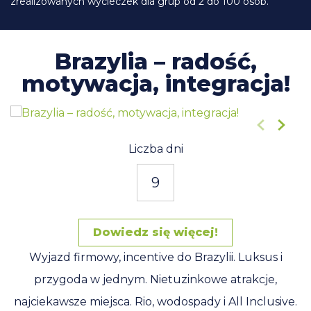
zrealizowanych wycieczek dla grup od 2 do 100 osób.
Brazylia – radość,
motywacja, integracja!
1
/15
Liczba dni
9
Dowiedz się więcej!
Wyjazd firmowy, incentive do Brazylii. Luksus i
przygoda w jednym. Nietuzinkowe atrakcje,
najciekawsze miejsca. Rio, wodospady i All Inclusive.