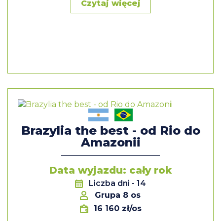
Czytaj więcej
Brazylia the best - od Rio do
Amazonii
Data wyjazdu: cały rok
Liczba dni
- 14
Grupa 8 os
16 160 zł/os