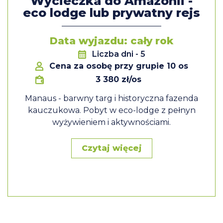
Wycieczka do Amazonii -
eco lodge lub prywatny rejs
Data wyjazdu: cały rok
Liczba dni
- 5
Cena za osobę przy grupie 10 os
3 380 zł/os
Manaus - barwny targ i historyczna fazenda
kauczukowa. Pobyt w eco-lodge z pełnyn
wyżywieniem i aktywnościami.
Czytaj więcej