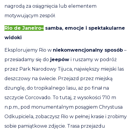
nagrodą za osiągnięcia lub elementem
motywującym zespół.
Rio de Janeiro–
samba, emocje i spektakularne
widoki
Eksplorujemy Rio w
niekonwencjonalny sposób
–
przesiadamy się do
jeepów
i ruszamy w podróż
przez Park Narodowy Tijuca, największy miejski las
deszczowy na świecie. Przejazd przez miejską
dżunglę, do tropikalnego lasu, aż po finał na
szczycie Corcovado. To tutaj, z wysokości 710 m
n.p.m., pod monumentalnym posągiem Chrystusa
Odkupiciela, zobaczysz Rio w pełnej krasie i zrobimy
sobie pamiątkowe zdjęcie. Trasa przejazdu