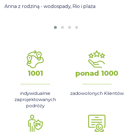
Anna z rodziną - wodospady, Rio i plaża
ię
.
1001
ponad 1000
indywidualnie
zadowolonych Klientów
zaprojektowanych
podróży