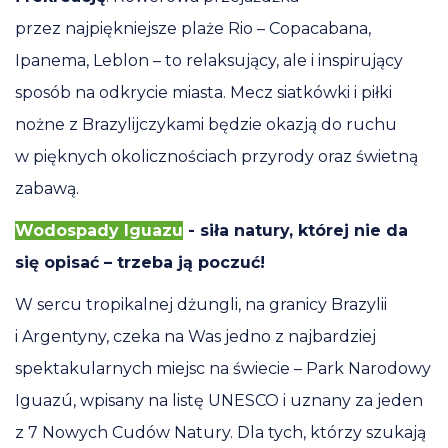
przez najpiękniejsze plaże Rio – Copacabana,
Ipanema, Leblon – to relaksujący, ale i inspirujący
sposób na odkrycie miasta. Mecz siatkówki i piłki
nożne z Brazylijczykami będzie okazją do ruchu
w pięknych okolicznościach przyrody oraz świetną
zabawą.
Wodospady Iguazu
- siła natury, której nie da
się opisać – trzeba ją poczuć!
W sercu tropikalnej dżungli, na granicy Brazylii
i Argentyny, czeka na Was jedno z najbardziej
spektakularnych miejsc na świecie – Park Narodowy
Iguazú, wpisany na listę UNESCO i uznany za jeden
z 7 Nowych Cudów Natury. Dla tych, którzy szukają