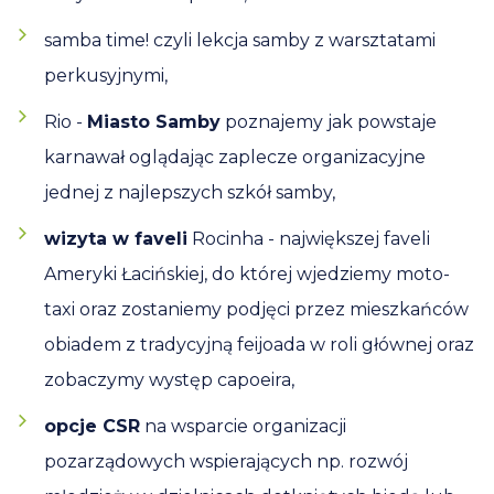
samba time! czyli lekcja samby z warsztatami
perkusyjnymi,
Rio -
Miasto Samby
poznajemy jak powstaje
karnawał oglądając zaplecze organizacyjne
jednej z najlepszych szkół samby,
wizyta w faveli
Rocinha - największej faveli
Ameryki Łacińskiej, do której wjedziemy moto-
taxi oraz zostaniemy podjęci przez mieszkańców
obiadem z tradycyjną feijoada w roli głównej oraz
zobaczymy występ capoeira,
opcje CSR
na wsparcie organizacji
pozarządowych wspierających np. rozwój