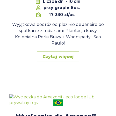
Liczba dni
- 10 dni
przy grupie 6os.
17 330 zł/os
Wyjątkowa podróż od plaż Rio de Janeiro po
spotkanie z Indianami. Plantacja kawy.
Kolonialna Perła Brazylii. Wodospady i Sao
Paulo!
Czytaj więcej