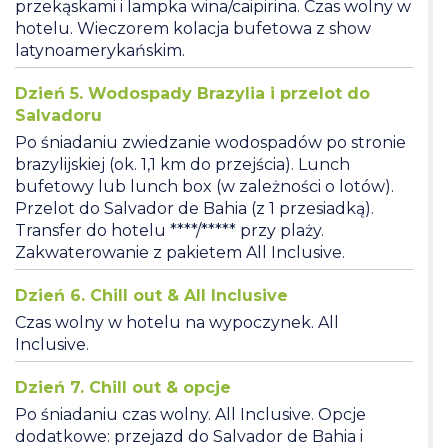
przekąskami i lampka wina/caipirina. Czas wolny w
hotelu. Wieczorem kolacja bufetowa z show
latynoamerykańskim.
Dzień 5. Wodospady Brazylia i przelot do
Salvadoru
Po śniadaniu zwiedzanie wodospadów po stronie
brazylijskiej (ok. 1,1 km do przejścia). Lunch
bufetowy lub lunch box (w zależności o lotów).
Przelot do Salvador de Bahia (z 1 przesiadką).
Transfer do hotelu ****/***** przy plaży.
Zakwaterowanie z pakietem All Inclusive.
Dzień 6. Chill out & All Inclusive
Czas wolny w hotelu na wypoczynek. All
Inclusive.
Dzień 7. Chill out & opcje
Po śniadaniu czas wolny. All Inclusive. Opcje
dodatkowe: przejazd do Salvador de Bahia i