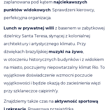
zaplanowana pod kątem
najciekawszych
punktów widokowych
. Sprawdzeni kierowcy,
perfekcyjna organizacja.
Lunch w prywatnej willi
z basenem w zabytkowej
dzielnicy Santa Teresa, słynącej z kolonialnej
architektury i artystycznego klimatu. Przy
dźwiękach brazylijskiej
muzyki na żywo
,
w otoczeniu historycznych budynków i z widokiem
na miasto, poczujemy niepowtarzalny klimat Rio. To
wyjątkowe doświadczenie wzmocni poczucie
wyjątkowości i będzie okazją do zacieśnienia więzi
przy szklaneczce caipirinh’y.
Znajdziemy także czas na
aktywność sportową
i rekreację
. Rowerowa przejażdżka