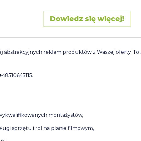
Dowiedz się więcej!
 abstrakcyjnych reklam produktów z Waszej oferty. To 
48510645115.
 wykwalifikowanych montażystów,
ugi sprzętu i ról na planie filmowym,