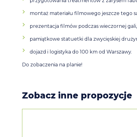
przygotowania treatmentów z zarysem fabu
montaż materiału filmowego jeszcze tego s
prezentacja filmów podczas wieczornej gali,
pamiątkowe statuetki dla zwycięskiej druży
dojazd i logistyka do 100 km od Warszawy.
Do zobaczenia na planie!
Zobacz inne propozycje