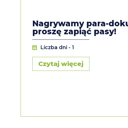
Nagrywamy para-dok
proszę zapiąć pasy!
Liczba dni
- 1
Czytaj więcej