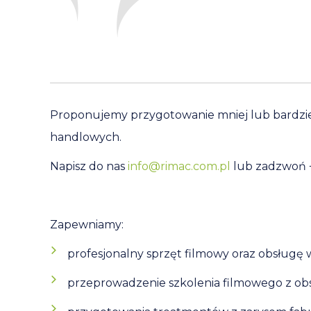
Proponujemy przygotowanie mniej lub bardziej
handlowych.
Napisz do nas
info@rimac.com.pl
lub zadzwoń +
Zapewniamy:
profesjonalny sprzęt filmowy oraz obsługę
przeprowadzenie szkolenia filmowego z obsł