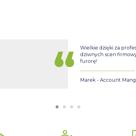
Wielkie dzięki za prof
dziwnych scen firmowy
furorę!
Marek - Account Mang