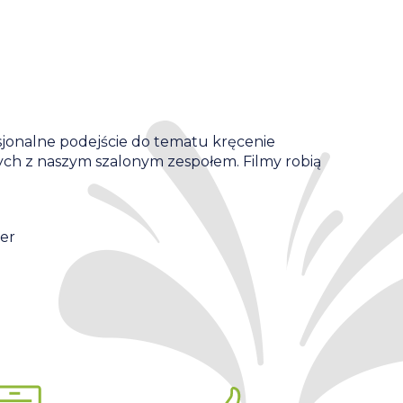
esjonalne podejście do tematu kręcenie
ch z naszym szalonym zespołem. Filmy robią
er