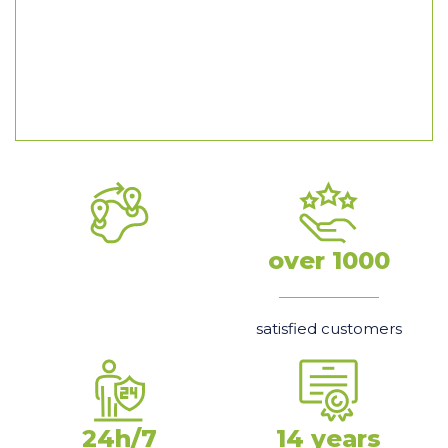
over 1000
satisfied customers
24h/7
14 years