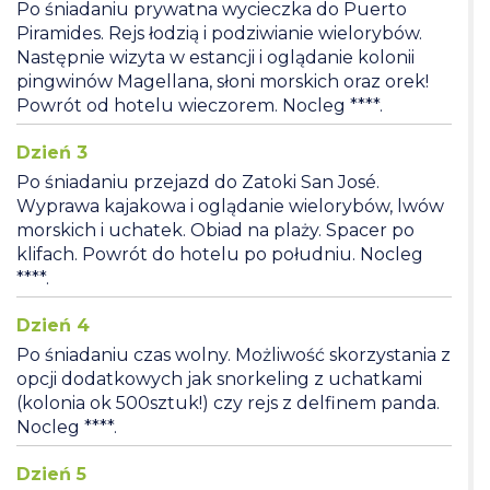
Po śniadaniu prywatna wycieczka do Puerto
Piramides. Rejs łodzią i podziwianie wielorybów.
Następnie wizyta w estancji i oglądanie kolonii
pingwinów Magellana, słoni morskich oraz orek!
Powrót od hotelu wieczorem. Nocleg ****.
Dzień 3
Po śniadaniu przejazd do Zatoki San José.
Wyprawa kajakowa i oglądanie wielorybów, lwów
morskich i uchatek. Obiad na plaży. Spacer po
klifach. Powrót do hotelu po południu. Nocleg
****.
Dzień 4
Po śniadaniu czas wolny. Możliwość skorzystania z
opcji dodatkowych jak snorkeling z uchatkami
(kolonia ok 500sztuk!) czy rejs z delfinem panda.
Nocleg ****.
Dzień 5