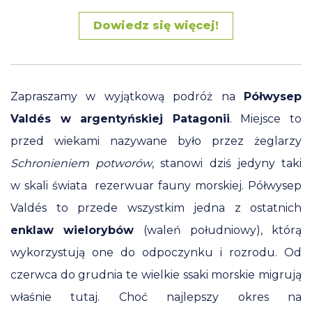
Dowiedz się więcej!
Zapraszamy w wyjątkową podróż na
Półwysep
Valdés w argentyńskiej Patagonii
. Miejsce to
przed wiekami nazywane było przez żeglarzy
Schronieniem potworów
, stanowi dziś jedyny taki
w skali świata rezerwuar fauny morskiej. Półwysep
Valdés to przede wszystkim jedna z ostatnich
enklaw wielorybów
(waleń południowy), którą
wykorzystują one do odpoczynku i rozrodu. Od
czerwca do grudnia te wielkie ssaki morskie migrują
właśnie tutaj. Choć najlepszy okres na