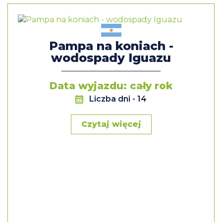
Pampa na koniach -
wodospady Iguazu
Data wyjazdu: cały rok
Liczba dni
- 14
Czytaj więcej