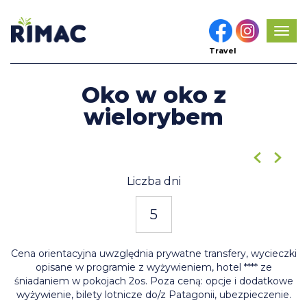
Pok
men
Travel
Oko w oko z
wielorybem
3
/11
Liczba dni
5
Cena orientacyjna uwzględnia prywatne transfery, wycieczki
opisane w programie z wyżywieniem, hotel **** ze
śniadaniem w pokojach 2os. Poza ceną: opcje i dodatkowe
wyżywienie, bilety lotnicze do/z Patagonii, ubezpieczenie.