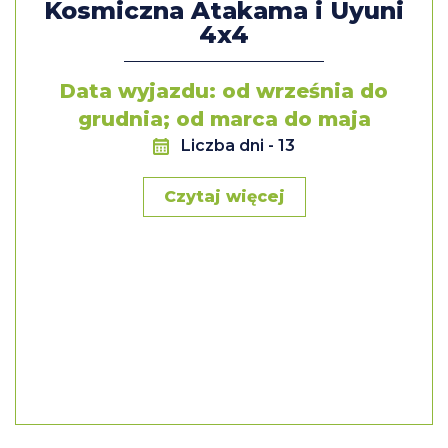
Kosmiczna Atakama i Uyuni
4x4
Data wyjazdu: od września do
grudnia; od marca do maja
Liczba dni
- 13
Czytaj więcej