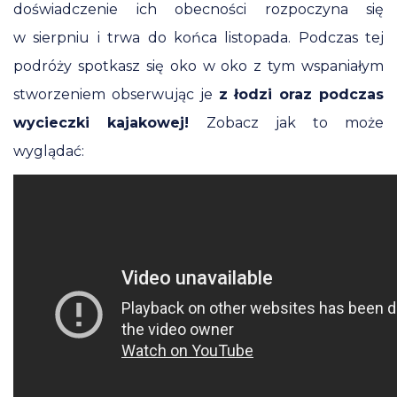
doświadczenie ich obecności rozpoczyna się
w sierpniu i trwa do końca listopada. Podczas tej
podróży spotkasz się oko w oko z tym wspaniałym
stworzeniem obserwując je
z łodzi oraz podczas
wycieczki kajakowej!
Zobacz jak to może
wyglądać: