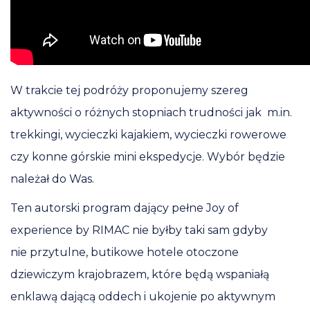
W trakcie tej podróży proponujemy szereg
aktywności o różnych stopniach trudności jak m.in.
trekkingi, wycieczki kajakiem, wycieczki rowerowe
czy konne górskie mini ekspedycje. Wybór będzie
należał do Was.
Ten autorski program dający pełne Joy of
experience by RIMAC nie byłby taki sam gdyby
nie przytulne, butikowe hotele otoczone
dziewiczym krajobrazem, które będą wspaniałą
enklawą dającą oddech i ukojenie po aktywnym