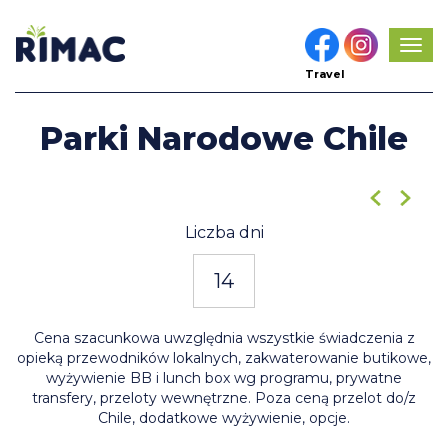
Pok
men
Travel
Parki Narodowe Chile
2
/13
Liczba dni
14
Cena szacunkowa uwzględnia wszystkie świadczenia z
opieką przewodników lokalnych, zakwaterowanie butikowe,
wyżywienie BB i lunch box wg programu, prywatne
transfery, przeloty wewnętrzne. Poza ceną przelot do/z
Chile, dodatkowe wyżywienie, opcje.