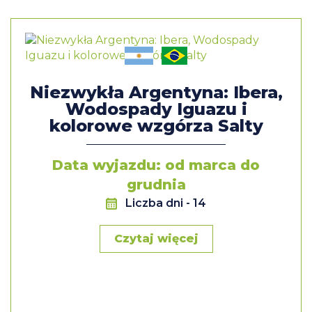
Przylot do Polski. Zakończenie wyjazdu.
Niezwykła Argentyna: Ibera,
Wodospady Iguazu i
kolorowe wzgórza Salty
Data wyjazdu: od marca do
grudnia
Liczba dni
- 14
Czytaj więcej