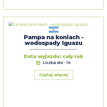
Pampa na koniach -
wodospady Iguazu
Data wyjazdu: cały rok
Liczba dni
- 14
Czytaj więcej